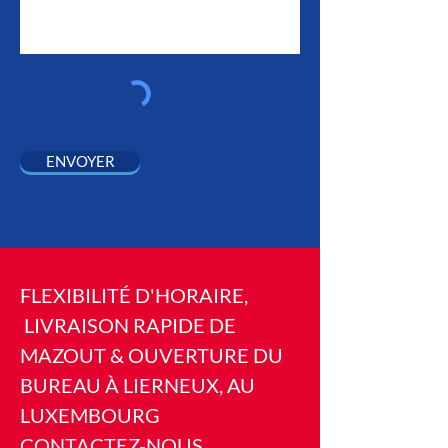
ENVOYER
FLEXIBILITÉ D'HORAIRE,
LIVRAISON RAPIDE DE
MAZOUT & OUVERTURE DU
BUREAU À LIERNEUX, AU
LUXEMBOURG
CONTACTEZ-NOUS