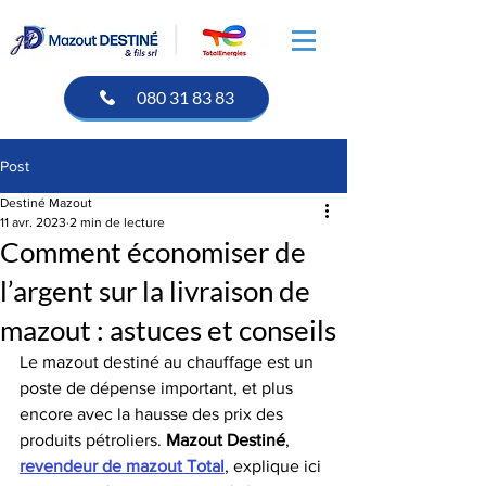
080 31 83 83
Post
Destiné Mazout
11 avr. 2023
2 min de lecture
Comment économiser de
l’argent sur la livraison de
mazout : astuces et conseils
Le mazout destiné au chauffage est un 
poste de dépense important, et plus 
encore avec la hausse des prix des 
produits pétroliers. 
Mazout Destiné
, 
revendeur de mazout Total
, explique ici 